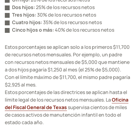
Dos hijos:
25% de los recursos netos
Tres hijos:
30% de los recursos netos
Cuatro hijos:
35% de los recursos netos
Cinco hijos o más:
40% de los recursos netos
Estos porcentajes se aplican solo a los primeros $11,700
de recursos netos mensuales. Por ejemplo, un padre
con recursos netos mensuales de $5,000 que mantiene
a dos hijos pagaría $1,250 al mes (el 25% de $5,000).
Con el límite máximo de $11,700, el mismo padre pagaría
$2,925 al mes.
Estos porcentajes de las directrices se aplican hasta el
límite legal de los recursos netos mensuales. La
Oficina
del Fiscal General de Texas
supervisa cientos de miles
de casos activos de manutención infantil en todo el
estado cada año.