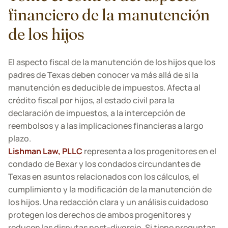
financiero de la manutención
de los hijos
El aspecto fiscal de la manutención de los hijos que los
padres de Texas deben conocer va más allá de si la
manutención es deducible de impuestos. Afecta al
crédito fiscal por hijos, al estado civil para la
declaración de impuestos, a la intercepción de
reembolsos y a las implicaciones financieras a largo
plazo.
Lishman Law, PLLC
representa a los progenitores en el
condado de Bexar y los condados circundantes de
Texas en asuntos relacionados con los cálculos, el
cumplimiento y la modificación de la manutención de
los hijos. Una redacción clara y un análisis cuidadoso
protegen los derechos de ambos progenitores y
reducen las disputas post-divorcio. Si tiene preguntas