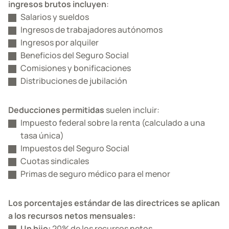
ingresos brutos incluyen
:
Salarios y sueldos
Ingresos de trabajadores autónomos
Ingresos por alquiler
Beneficios del Seguro Social
Comisiones y bonificaciones
Distribuciones de jubilación
Deducciones permitidas
suelen incluir:
Impuesto federal sobre la renta (calculado a una
tasa única)
Impuestos del Seguro Social
Cuotas sindicales
Primas de seguro médico para el menor
Los porcentajes estándar de las directrices se aplican
a los recursos netos mensuales:
Un hijo:
20% de los recursos netos