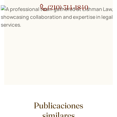
(210) 314-1840
Publicaciones
similares