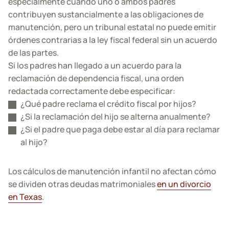
especialmente cuando uno o ambos padres
contribuyen sustancialmente a las obligaciones de
manutención, pero un tribunal estatal no puede emitir
órdenes contrarias a la ley fiscal federal sin un acuerdo
de las partes.
Si los padres han llegado a un acuerdo para la
reclamación de dependencia fiscal, una orden
redactada correctamente debe especificar:
¿Qué padre reclama el crédito fiscal por hijos?
¿Si la reclamación del hijo se alterna anualmente?
¿Si el padre que paga debe estar al día para reclamar
al hijo?
Los cálculos de manutención infantil no afectan cómo
se dividen otras deudas matrimoniales
en un divorcio
en Texas
.