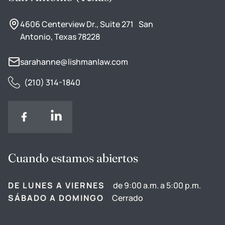
4606 Centerview Dr., Suite 271 San
Antonio, Texas 78228
sarahanne@lishmanlaw.com
(210) 314-1840
Cuando estamos abiertos
DE LUNES A VIERNES
de 9:00 a.m. a 5:00 p.m.
SÁBADO A DOMINGO
Cerrado