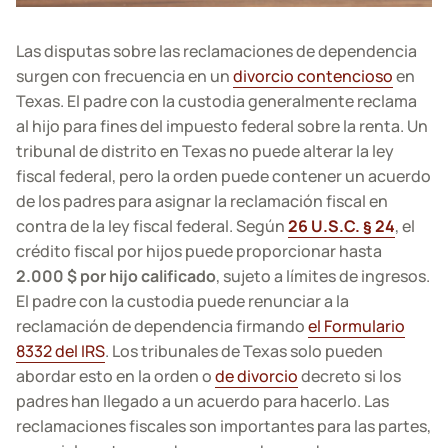
Las disputas sobre las reclamaciones de dependencia
surgen con frecuencia en un
divorcio contencioso
en
Texas. El padre con la custodia generalmente reclama
al hijo para fines del impuesto federal sobre la renta. Un
tribunal de distrito en Texas no puede alterar la ley
fiscal federal, pero la orden puede contener un acuerdo
de los padres para asignar la reclamación fiscal en
contra de la ley fiscal federal. Según
26 U.S.C. § 24
, el
crédito fiscal por hijos puede proporcionar hasta
2.000 $ por hijo calificado
, sujeto a límites de ingresos.
El padre con la custodia puede renunciar a la
reclamación de dependencia firmando
el Formulario
8332 del IRS
. Los tribunales de Texas solo pueden
abordar esto en la orden o
de divorcio
decreto si los
padres han llegado a un acuerdo para hacerlo. Las
reclamaciones fiscales son importantes para las partes,