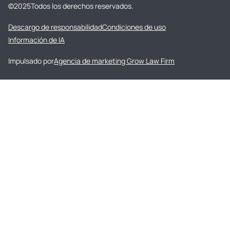
©
2025
Todos los derechos reservados.
Descargo de responsabilidad
Condiciones de uso
Información de IA
Impulsado por
Agencia de marketing Grow Law Firm