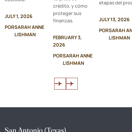
etapas del pro
crédito, y cómo
proteger sus
JULY 1, 2026
JULY 13, 2026
finanzas.
POR
SARAH ANNE
POR
SARAH A
LISHMAN
FEBRUARY 3,
LISHMAN
2026
POR
SARAH ANNE
LISHMAN
San Antonio (Texas)