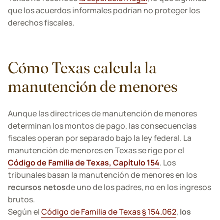
que los acuerdos informales podrían no proteger los
derechos fiscales.
Cómo Texas calcula la
manutención de menores
Aunque las directrices de manutención de menores
determinan los montos de pago, las consecuencias
fiscales operan por separado bajo la ley federal. La
manutención de menores en Texas se rige por el
Código de Familia de Texas, Capítulo 154
. Los
tribunales basan la manutención de menores en los
recursos netos
de uno de los padres, no en los ingresos
brutos.
Según el
Código de Familia de Texas § 154.062
,
los