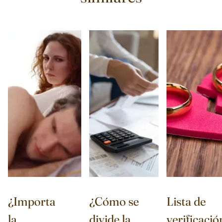
¿Importa
¿Cómo se
Lista de
la
divide la
verificació