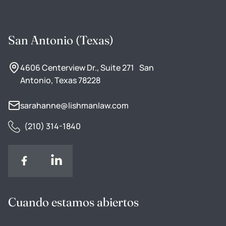
San Antonio (Texas)
4606 Centerview Dr., Suite 271 San
Antonio, Texas 78228
sarahanne@lishmanlaw.com
(210) 314-1840
Cuando estamos abiertos