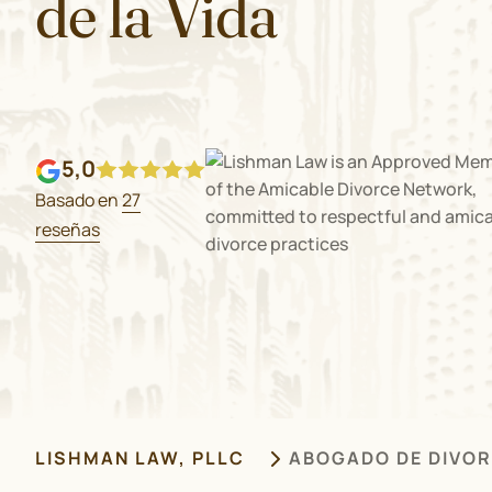
de la Vida
5,0
Basado en
27
reseñas
LISHMAN LAW, PLLC
ABOGADO DE DIVOR