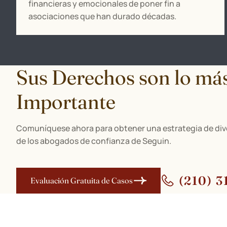
financieras y emocionales de poner fin a
asociaciones que han durado décadas.
Sus Derechos son lo má
Importante
Comuníquese ahora para obtener una estrategia de div
de los abogados de confianza de Seguin.
(210) 3
Evaluación Gratuita de Casos