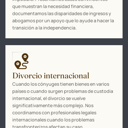
que muestran la necesidad financiera,
documentamos las disparidades de ingresos y
abogamos por un apoyo que lo ayude a hacer la
transición a la independencia.
Divorcio internacional
Cuando los cónyuges tienen bienes en varios
países o cuando surgen problemas de custodia
internacional, el divorcio se vuelve
significativamente más complejo. Nos
coordinamos con profesionales legales
internacionales cuando los problemas
transfronterizos afectan su caso.