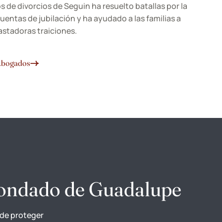
de divorcios de Seguin ha resuelto batallas por la
uentas de jubilación y ha ayudado a las familias a
astadoras traiciones.
 Abogados
Condado de Guadalupe
 de proteger