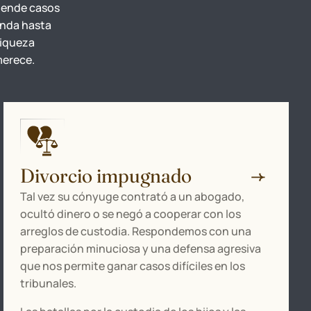
tiende casos
enda hasta
riqueza
merece.
Divorcio impugnado
Tal vez su cónyuge contrató a un abogado,
ocultó dinero o se negó a cooperar con los
arreglos de custodia. Respondemos con una
preparación minuciosa y una defensa agresiva
que nos permite ganar casos difíciles en los
tribunales.