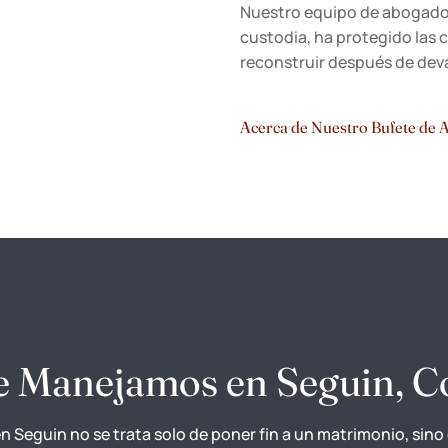
Nuestro equipo de abogados 
custodia, ha protegido las c
reconstruir después de dev
Acerca de Nuestro Bufete de
ue Manejamos en Seguin, 
 en Seguin no se trata solo de poner fin a un matrimonio, sino