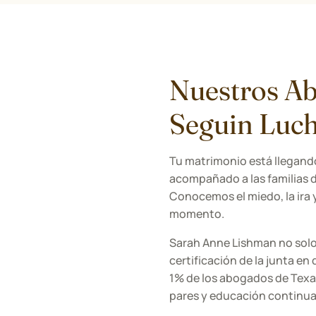
Nuestros Ab
Seguin Luch
Tu matrimonio está llegando
acompañado a las familias 
Conocemos el miedo, la ira
momento.
Sarah Anne Lishman no solo
certificación de la junta en
1% de los abogados de Texas
pares y educación continua