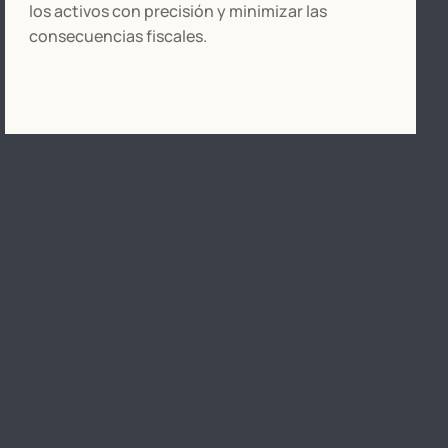
los activos con precisión y minimizar las
consecuencias fiscales.