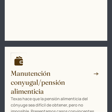
Manutención
conyugal/pensión
alimenticia
Texas hace que la pensión alimenticia del
cónyuge sea difícil de obtener, pero no
imposible. Presentamos casos convincentes