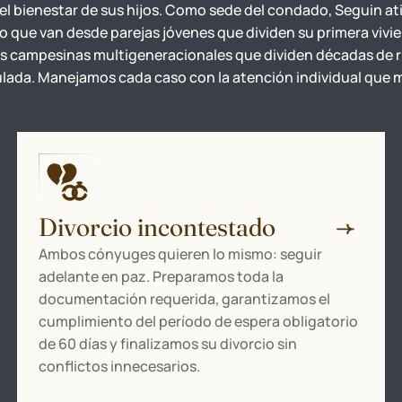
 el bienestar de sus hijos. Como sede del condado, Seguin a
io que van desde parejas jóvenes que dividen su primera vivi
as campesinas multigeneracionales que dividen décadas de 
ada. Manejamos cada caso con la atención individual que 
Divorcio incontestado
Ambos cónyuges quieren lo mismo: seguir
adelante en paz. Preparamos toda la
documentación requerida, garantizamos el
cumplimiento del período de espera obligatorio
de 60 días y finalizamos su divorcio sin
conflictos innecesarios.