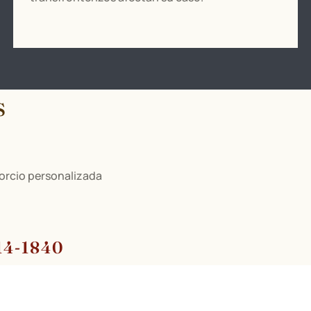
s
orcio personalizada
14-1840