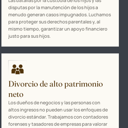
Las batallas por la custodia de los hijos y las
disputas por la manutención de los hijos a
menudo generan casos impugnados. Luchamos
para proteger sus derechos parentales y, al
mismo tiempo, garantizar un apoyo financiero
justo para sus hijos.
Divorcio de alto patrimonio
neto
Los dueños de negocios y las personas con
altos ingresos no pueden usar los enfoques de
divorcio estándar. Trabajamos con contadores
forenses y tasadores de empresas para valorar