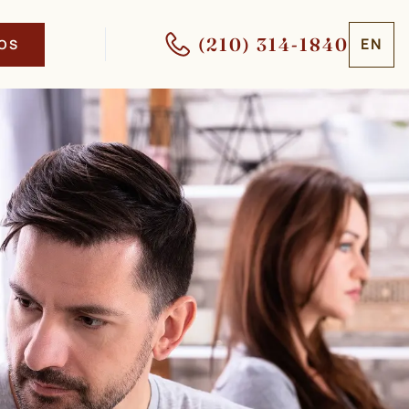
(210) 314-1840
EN
OS