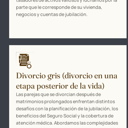
tasadores de activos valiosos y luchamos por la
parte que le corresponde de su vivienda,
negocios y cuentas de jubilación.
Divorcio gris (divorcio en una
etapa posterior de la vida)
Las parejas que se divorcian después de
matrimonios prolongados enfrentan distintos
desafíos con la planificación de la jubilación, los
beneficios del Seguro Social y la cobertura de
atención médica. Abordamos las complejidades