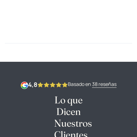
4,8
Basado en
38 reseñas
Lo que
Dicen
Nuestros
Clientes