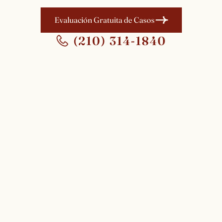
Evaluación Gratuita de Casos
(210) 314-1840