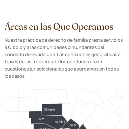
Áreas en las Que Operamos
Nuestra práctica de derecho de familia presta servicios
a Cibolo y a las comunidades circundantes del
condado de Guadalupe. Las conexiones geográficas a
través de las fronteras de los condados crean
cuestiones jurisdiccionales que abordamos en todos
los casos.