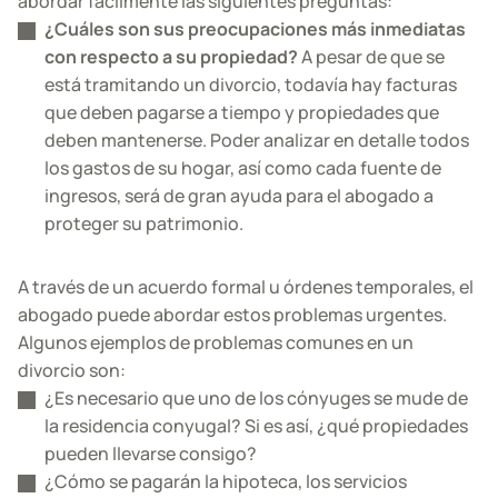
abordar fácilmente las siguientes preguntas:
¿Cuáles son sus preocupaciones más inmediatas
con respecto a su propiedad?
A pesar de que se
está tramitando un divorcio, todavía hay facturas
que deben pagarse a tiempo y propiedades que
deben mantenerse. Poder analizar en detalle todos
los gastos de su hogar, así como cada fuente de
ingresos, será de gran ayuda para el abogado a
proteger su patrimonio.
A través de un acuerdo formal u órdenes temporales, el
abogado puede abordar estos problemas urgentes.
Algunos ejemplos de problemas comunes en un
divorcio son:
¿Es necesario que uno de los cónyuges se mude de
la residencia conyugal? Si es así, ¿qué propiedades
pueden llevarse consigo?
¿Cómo se pagarán la hipoteca, los servicios