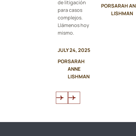
de litigación
POR
SARAH AN
para casos
LISHMAN
complejos.
Llámenos hoy
mismo.
JULY 24, 2025
POR
SARAH
ANNE
LISHMAN