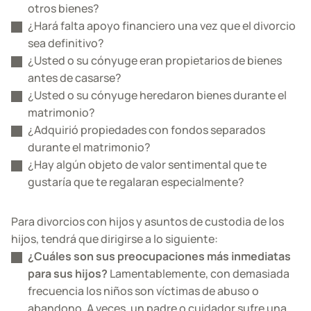
otros bienes?
¿Hará falta apoyo financiero una vez que el divorcio
sea definitivo?
¿Usted o su cónyuge eran propietarios de bienes
antes de casarse?
¿Usted o su cónyuge heredaron bienes durante el
matrimonio?
¿Adquirió propiedades con fondos separados
durante el matrimonio?
¿Hay algún objeto de valor sentimental que te
gustaría que te regalaran especialmente?
Para divorcios con hijos y asuntos de custodia de los
hijos, tendrá que dirigirse a lo siguiente:
¿Cuáles son sus preocupaciones más inmediatas
para sus hijos?
Lamentablemente, con demasiada
frecuencia los niños son víctimas de abuso o
abandono. A veces, un padre o cuidador sufre una