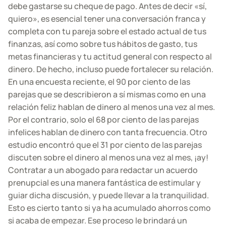
debe gastarse su cheque de pago. Antes de decir «sí,
quiero», es esencial tener una conversación franca y
completa con tu pareja sobre el estado actual de tus
finanzas, así como sobre tus hábitos de gasto, tus
metas financieras y tu actitud general con respecto al
dinero. De hecho, incluso puede fortalecer su relación.
En una encuesta reciente, el 90 por ciento de las
parejas que se describieron a sí mismas como en una
relación feliz hablan de dinero al menos una vez al mes.
Por el contrario, solo el 68 por ciento de las parejas
infelices hablan de dinero con tanta frecuencia. Otro
estudio encontró que el 31 por ciento de las parejas
discuten sobre el dinero al menos una vez al mes, ¡ay!
Contratar a un abogado para redactar un acuerdo
prenupcial es una manera fantástica de estimular y
guiar dicha discusión, y puede llevar a la tranquilidad.
Esto es cierto tanto si ya ha acumulado ahorros como
si acaba de empezar. Ese proceso le brindará un