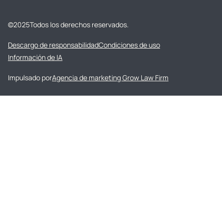
©
2025
Todos los derechos reservados.
Descargo de responsabilidad
Condiciones de uso
Información de IA
Impulsado por
Agencia de marketing Grow Law Firm