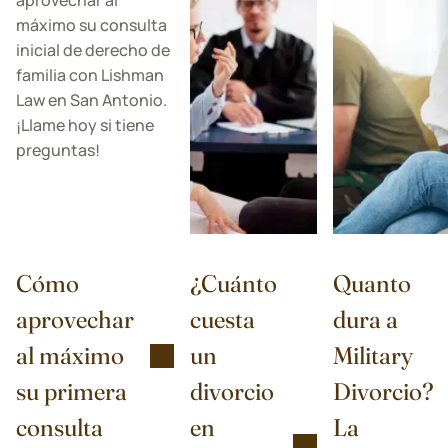
Cómo
¿Cuánto
Quanto
aprovechar
cuesta
dura a
al máximo
un
Military
su primera
divorcio
Divorcio?
consulta
en
La