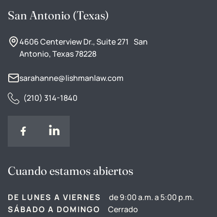
San Antonio (Texas)
4606 Centerview Dr., Suite 271 San
Antonio, Texas 78228
sarahanne@lishmanlaw.com
(210) 314-1840
Cuando estamos abiertos
DE LUNES A VIERNES
de 9:00 a.m. a 5:00 p.m.
SÁBADO A DOMINGO
Cerrado